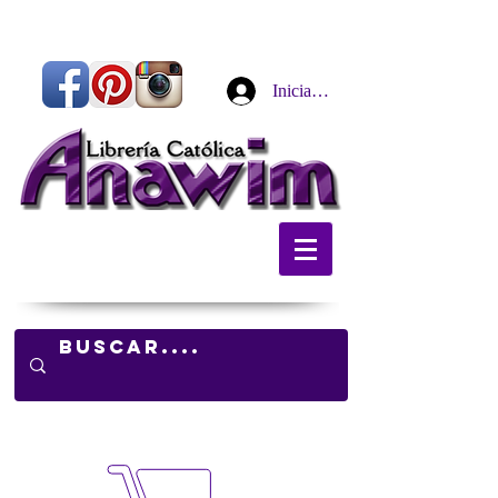
Iniciar sesión
Carrito