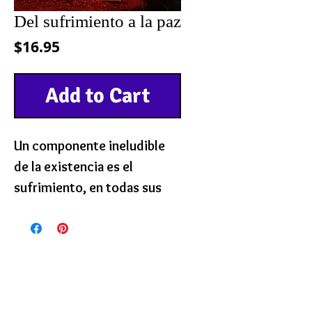
Del sufrimiento a la paz
Precio
$16.95
Add to Cart
Un componente ineludible
de la existencia es el
sufrimiento, en todas sus
expresiones. El autor,
ampliamente conocido entre
nosotros, se plantea aquí el
problema de cómo
“amortiguar o eliminar” el