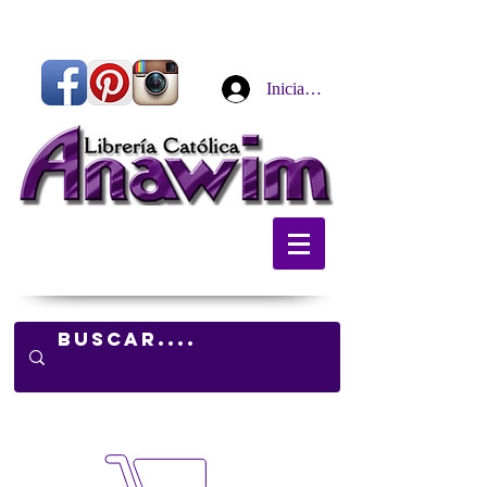
Iniciar sesión
Carrito