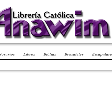
Rosarios
Libros
Biblias
Brazaletes
Escapulari