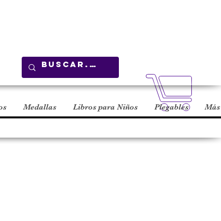
Carrito
os
Medallas
Libros para Niños
Plegables
Más