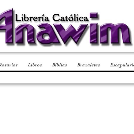
Rosarios
Libros
Biblias
Brazaletes
Escapulari