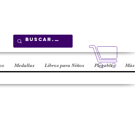
Carrito
os
Medallas
Libros para Niños
Plegables
Más