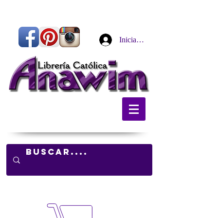
Iniciar sesión
Carrito