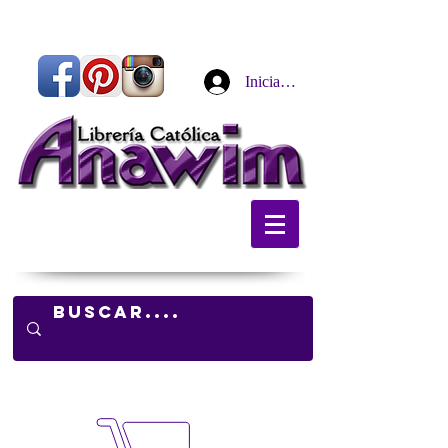
Iniciar sesión
Carrito