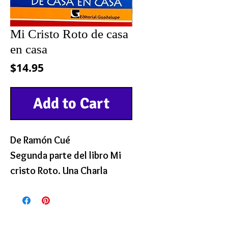
Mi Cristo Roto de casa
en casa
Precio
$14.95
Add to Cart
De Ramón Cué
Segunda parte del libro Mi
cristo Roto. Una Charla
intima y sencilla con Cristo.
152 páginas. 7 1/2 por 5 1/2