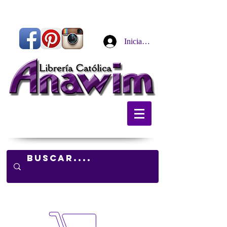
Iniciar sesión
Carrito