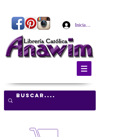
Iniciar sesión
Carrito