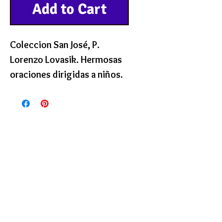
Add to Cart
Coleccion San José, P.
Lorenzo Lovasik. Hermosas
oraciones dirigidas a niños.
32 paginas a todo color.
Tamano: 5 1/2 por 7 1/2