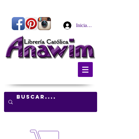
Iniciar sesión
Carrito