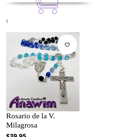
Rosario de la V.
Milagrosa
Precio
$39.95