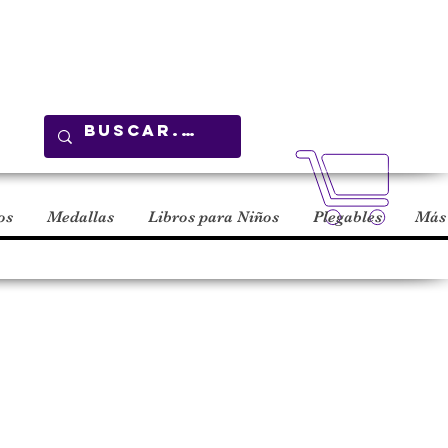
Carrito
os
Medallas
Libros para Niños
Plegables
Más