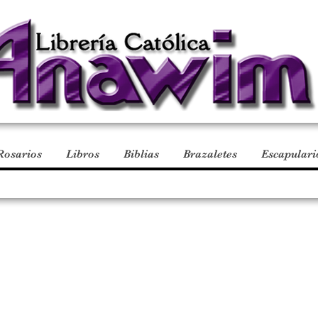
Rosarios
Libros
Biblias
Brazaletes
Escapulari