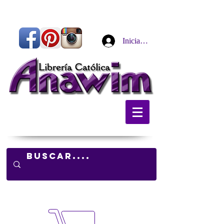
Iniciar sesión
Carrito