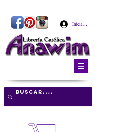
Iniciar sesión
Carrito