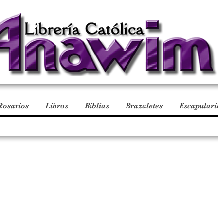
Rosarios
Libros
Biblias
Brazaletes
Escapulari