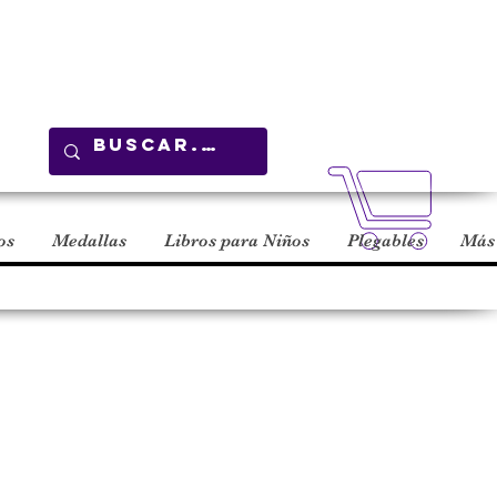
Carrito
os
Medallas
Libros para Niños
Plegables
Más