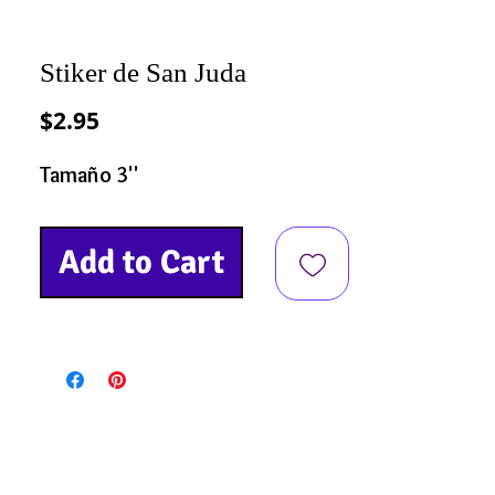
Stiker de San Juda
Precio
$2.95
Tamaño 3''
Add to Cart