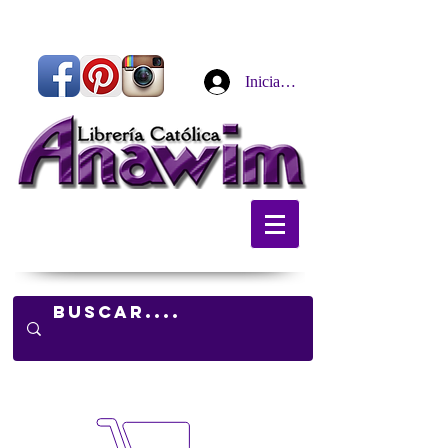
Iniciar sesión
Carrito