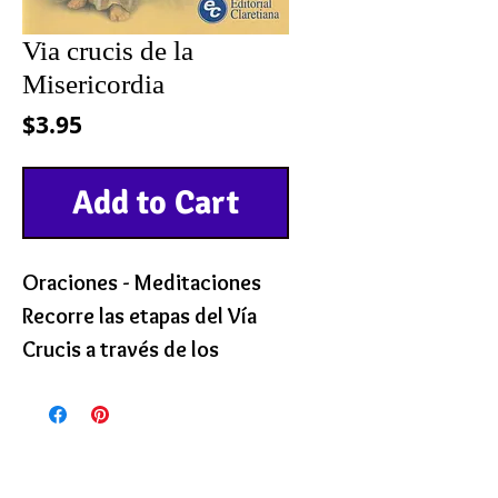
Via crucis de la
Misericordia
Precio
$3.95
Add to Cart
Oraciones - Meditaciones
Recorre las etapas del Vía
Crucis a través de los
coloquios del
Misericordioso con Santa
Faustina.
304 páginas